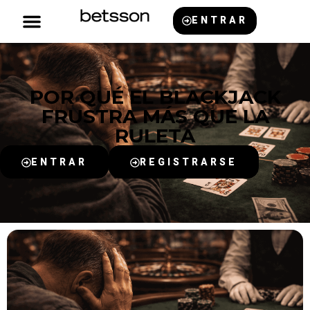
ENTRAR
POR QUÉ EL BLACKJACK
FRUSTRA MÁS QUE LA
RULETA
ENTRAR
REGISTRARSE