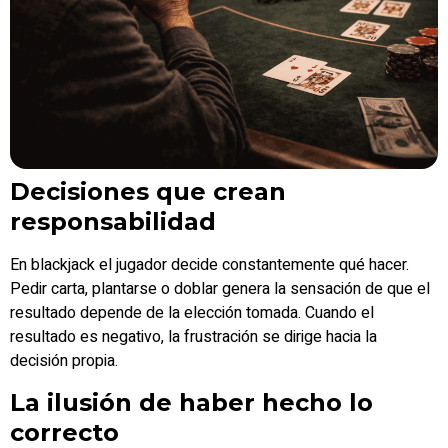
Decisiones que crean
responsabilidad
En blackjack el jugador decide constantemente qué hacer.
Pedir carta, plantarse o doblar genera la sensación de que el
resultado depende de la elección tomada. Cuando el
resultado es negativo, la frustración se dirige hacia la
decisión propia.
La ilusión de haber hecho lo
correcto